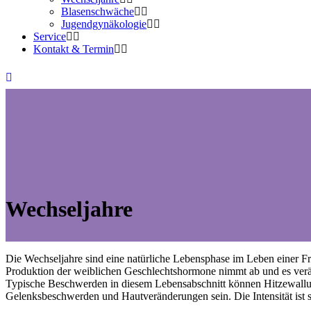
Blasenschwäche
Jugendgynäkologie
Service
Kontakt & Termin
Wechseljahre
Die Wechseljahre sind eine natürliche Lebensphase im Leben einer Fra
Produktion der weiblichen Geschlechtshormone nimmt ab und es verän
Typische Beschwerden in diesem Lebensabschnitt können Hitzewallu
Gelenksbeschwerden und Hautveränderungen sein. Die Intensität ist se