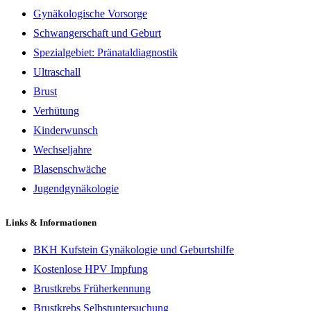
Gynäkologische Vorsorge
Schwangerschaft und Geburt
Spezialgebiet: Pränataldiagnostik
Ultraschall
Brust
Verhütung
Kinderwunsch
Wechseljahre
Blasenschwäche
Jugendgynäkologie
Links & Informationen
BKH Kufstein Gynäkologie und Geburtshilfe
Kostenlose HPV Impfung
Brustkrebs Früherkennung
Brustkrebs Selbstuntersuchung