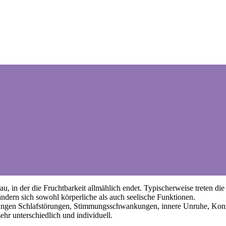
u, in der die Fruchtbarkeit allmählich endet. Typischerweise treten d
dern sich sowohl körperliche als auch seelische Funktionen.
ngen Schlafstörungen, Stimmungsschwankungen, innere Unruhe, Konzen
hr unterschiedlich und individuell.