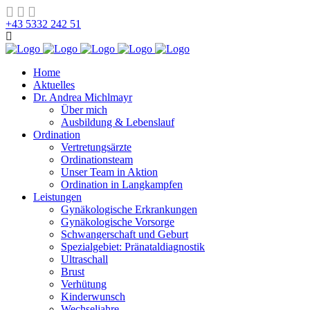
+43 5332 242 51
Home
Aktuelles
Dr. Andrea Michlmayr
Über mich
Ausbildung & Lebenslauf
Ordination
Vertretungsärzte
Ordinationsteam
Unser Team in Aktion
Ordination in Langkampfen
Leistungen
Gynäkologische Erkrankungen
Gynäkologische Vorsorge
Schwangerschaft und Geburt
Spezialgebiet: Pränataldiagnostik
Ultraschall
Brust
Verhütung
Kinderwunsch
Wechseljahre