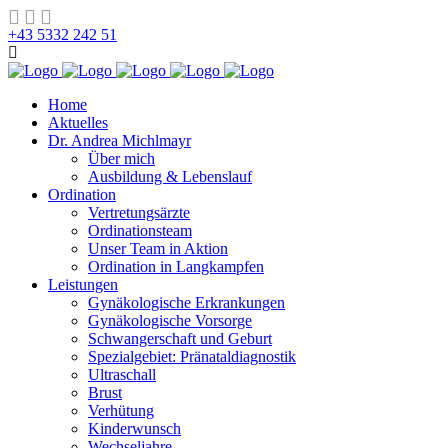
+43 5332 242 51
Home
Aktuelles
Dr. Andrea Michlmayr
Über mich
Ausbildung & Lebenslauf
Ordination
Vertretungsärzte
Ordinationsteam
Unser Team in Aktion
Ordination in Langkampfen
Leistungen
Gynäkologische Erkrankungen
Gynäkologische Vorsorge
Schwangerschaft und Geburt
Spezialgebiet: Pränataldiagnostik
Ultraschall
Brust
Verhütung
Kinderwunsch
Wechseljahre