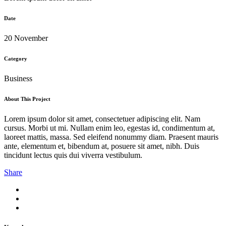
Date
20 November
Category
Business
About This Project
Lorem ipsum dolor sit amet, consectetuer adipiscing elit. Nam
cursus. Morbi ut mi. Nullam enim leo, egestas id, condimentum at,
laoreet mattis, massa. Sed eleifend nonummy diam. Praesent mauris
ante, elementum et, bibendum at, posuere sit amet, nibh. Duis
tincidunt lectus quis dui viverra vestibulum.
Share