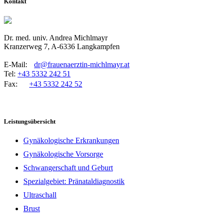
Kontakt
Dr. med. univ. Andrea Michlmayr
Kranzerweg 7, A-6336 Langkampfen
E-Mail:
dr@frauenaerztin-michlmayr.at
Tel:
+43 5332 242 51
Fax:
+43 5332 242 52
Leistungsübersicht
Gynäkologische Erkrankungen
Gynäkologische Vorsorge
Schwangerschaft und Geburt
Spezialgebiet: Pränataldiagnostik
Ultraschall
Brust