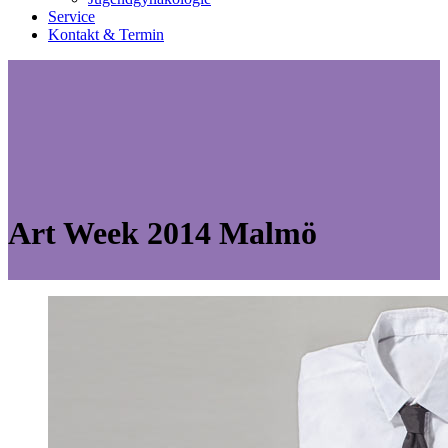
Service
Kontakt & Termin
Art Week 2014 Malmö