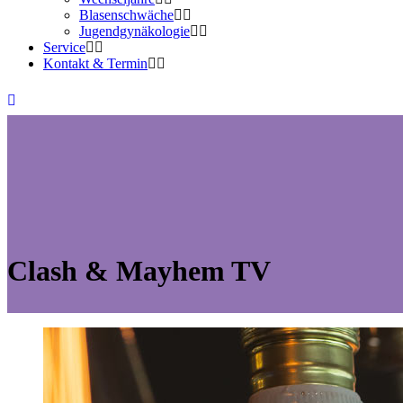
Blasenschwäche
Jugendgynäkologie
Service
Kontakt & Termin
Clash & Mayhem TV