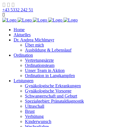
+43 5332 242 51
Home
Aktuelles
Dr. Andrea Michlmayr
Über mich
Ausbildung & Lebenslauf
Ordination
Vertretungsärzte
Ordinationsteam
Unser Team in Aktion
Ordination in Langkampfen
Leistungen
Gynäkologische Erkrankungen
Gynäkologische Vorsorge
Schwangerschaft und Geburt
Spezialgebiet: Pränataldiagnostik
Ultraschall
Brust
Verhütung
Kinderwunsch
Wechseljahre