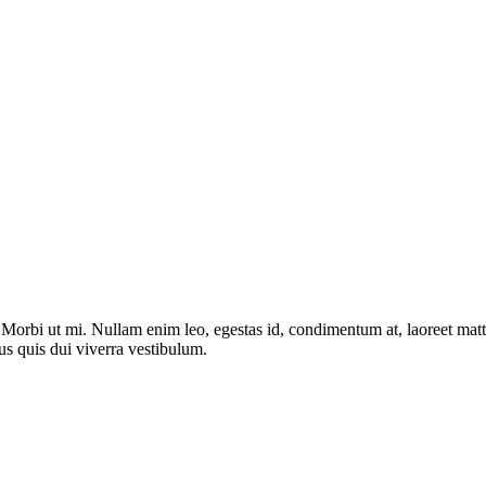
. Morbi ut mi. Nullam enim leo, egestas id, condimentum at, laoreet ma
us quis dui viverra vestibulum.